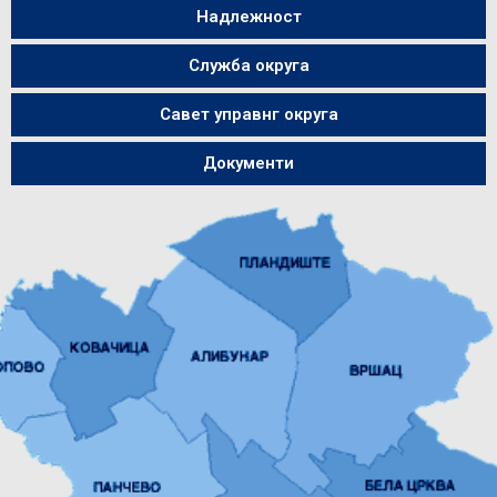
Надлежност
Служба округа
Савет управнг округа
Документи