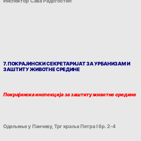
Инспектор Сава Радогостић
7. ПОКРАЈИНСКИ СЕКРЕТАРИЈАТ ЗА УРБАНИЗАМ И
ЗАШТИТУ ЖИВОТНЕ СРЕДИНЕ
Покрајинска инспекција за заштиту животне средине
Одељење у Панчеву, Трг краља Петра I бр. 2-4