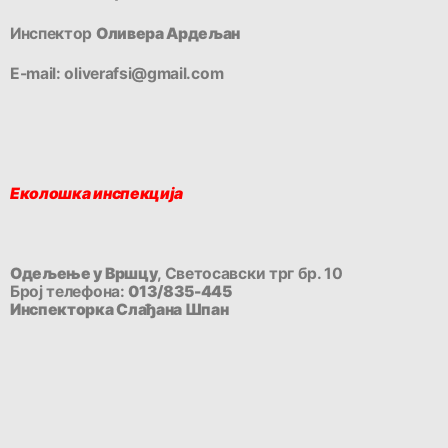
Инспектор
Оливера Ардељан
E-mail: oliverafsi@gmail.com
Еколошка инспекција
Одељење у Вршцу
, Светосавски трг бр. 10
Број телефона:
013/835-445
Инспекторка Слађана Шпан