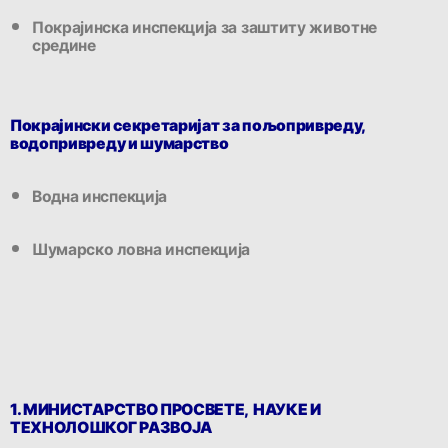
Покрајинска инспекција за заштиту животне
средине
Покрајински секретаријат за пољопривреду,
водопривреду и шумарство
Водна инспекција
Шумарско ловна инспекција
1. МИНИСТАРСТВО ПРОСВЕТЕ,
НАУКЕ И
ТЕХНОЛОШКОГ РАЗВОЈА