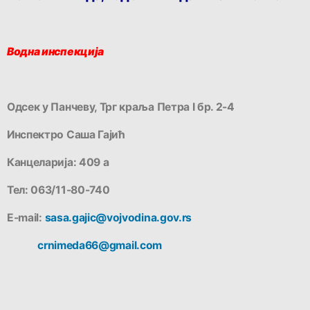
Водна инспекција
Одсек у Панчеву, Трг краља Петра I бр. 2-4
Инспектро Саша Гајић
Канцеларија: 409 а
Тел: 063/11-80-740
Е-mail:
sasa.gajic@vojvodina.gov.rs
crnimeda66@gmail.com