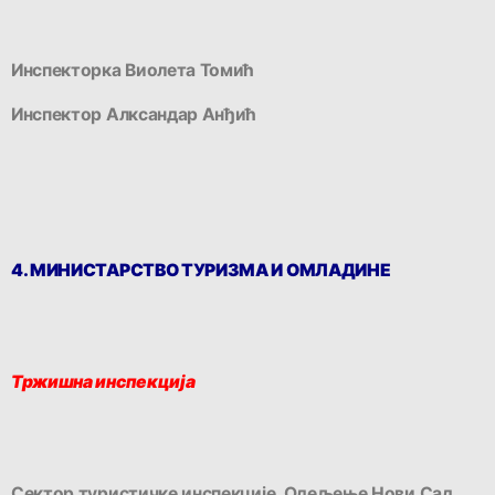
Инспекторка Виолета Томић
Инспектор Алксандар Анђић
4. МИНИСТАРСТВО ТУРИЗМА И ОМЛАДИНЕ
Тржишна инспекција
Сектор туристичке инспекције, Одељење Нови Сад,