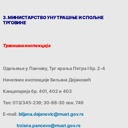
3. МИНИСТАРСТВО УНУТРАШЊЕ И СПОЉНЕ
ТРГОВИНЕ
Тржишна инспекција
Одељење у Панчеву, Трг краља Петра I бр. 2-4
Начелник инспекције Биљана Дејановић
Канцеларија бр. 401, 402 и 403
Тел: 013/345-239; 30-88-30 лок. 749
E-mail:
biljana.dejanovic@must.gov.rs
trzisna.pancevo@must.gov.rs