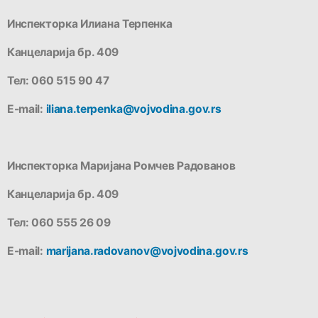
Инспекторка Илиана Терпенка
Канцеларија бр. 409
Тел: 060 515 90 47
Е-mail:
iliana.terpenka@vojvodina.gov.rs
Инспекторка Маријана Ромчев Радованов
Канцеларија бр. 409
Тел: 060 555 26 09
E-mail:
marijana.radovanov@vojvodina.gov.rs