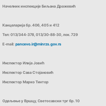
Начелник инспекције Биљана Дражевић
Канцеларија бр. 406, 405 и 412
Тел: 013/344-378, 013/30-88-30, лок. 729
E-mail:
pancevo.ir@minrzs.gov.rs
Инспектор Илија Јовић
Инспектор Сава Стојановић
Инспектор Марко Тинтор
Одељење у Вршцу, Светосавски трг бр. 10