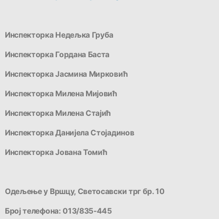
Инспекторка Недељка Груба
Инспекторка Гордана Баста
Инспекторка Јасмина Мирковић
Инспекторка Милена Мијовић
Инспекторка Милена Стајић
Инспекторка Данијела Стојадинов
Инспекторка Јована Томић
Одељење у Вршцу, Светосавски трг бр. 10
Број телефона: 013/835-445