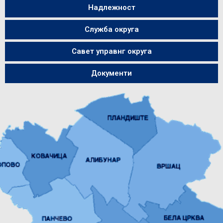
Надлежност
Служба округа
Савет управнг округа
Документи