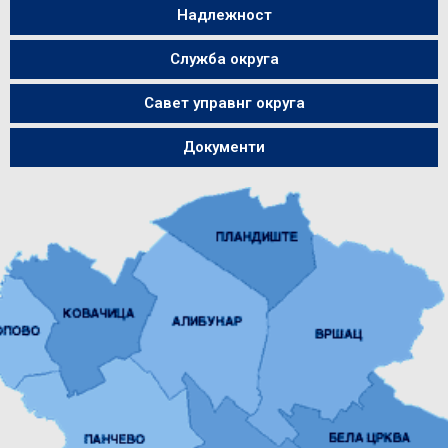
Надлежност
Служба округа
Савет управнг округа
Документи