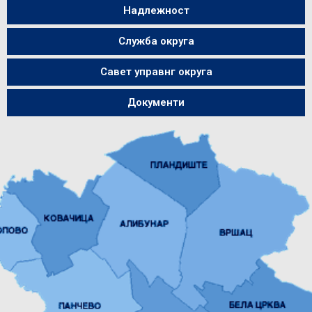
Надлежност
Служба округа
Савет управнг округа
Документи