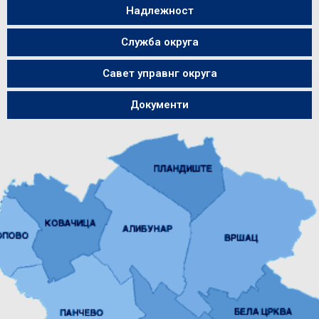
Надлежност
Служба округа
Савет управнг округа
Документи