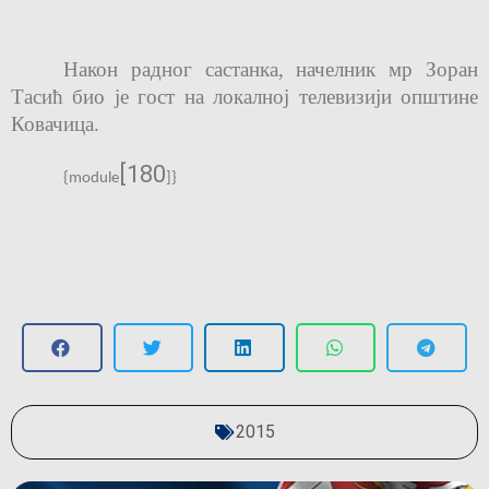
Након радног састанка, начелник мр Зоран
Тасић био је гост на локалној телевизији општине
Ковачица.
[180
{module
]
}
2015