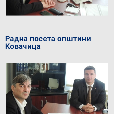
Радна посета општини
Ковачица