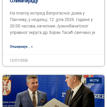
Олимпијаду
На платоу испред Ватрогасног дома у
Панчеву, у недељу, 12. јула 2026. године у
20:00 часова, начелник Јужнобанатског
управног округа др Зоран Тасић свечано је
Опширније... »
12/07/2026
ВЕСТИ