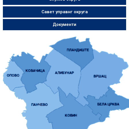
Савет управнг округа
Документи