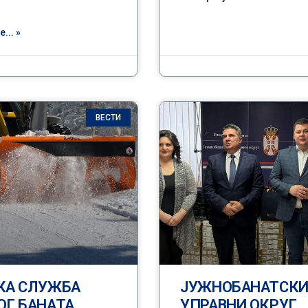
... »
ВЕСТИ
КА СЛУЖБА
ЈУЖНОБАНАТСК
ОГ БАНАТА
УПРАВНИ ОКРУГ