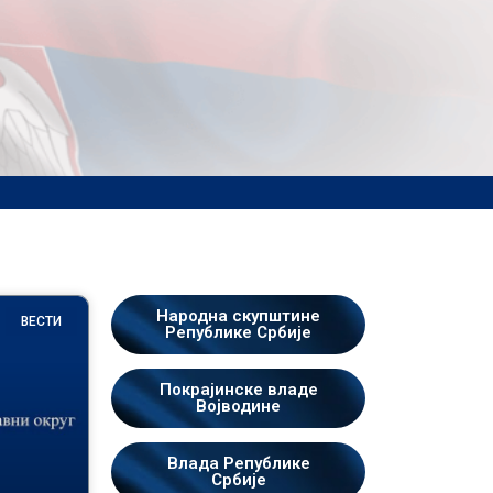
Народна скупштине
ВЕСТИ
Републике Србије
Покрајинске владе
Војводине
Влада Републике
Србије