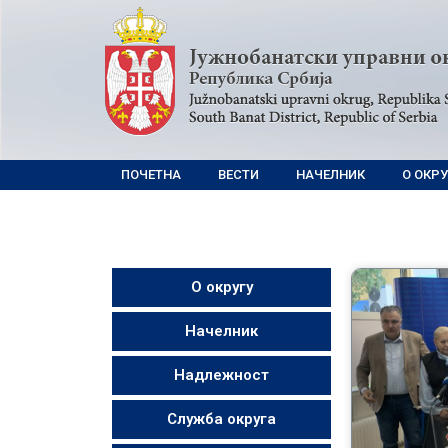
ПОЧЕТНА
ВЕСТИ
НАЧЕЛНИК
О ОКРУ
О округу
Начелник
Надлежност
Служба округа