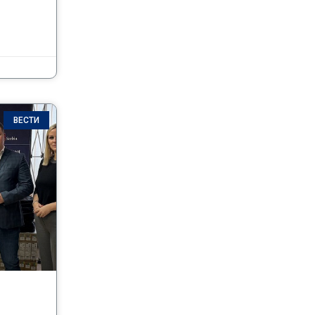
ВЕСТИ
И